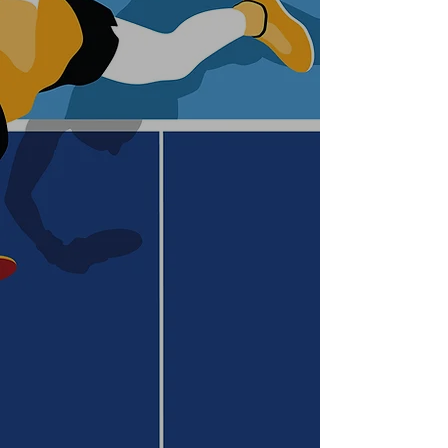
初心者の方も大歓迎！
1人1人のプレースタイルに合ったラケ
ット選びをアドバイスします。