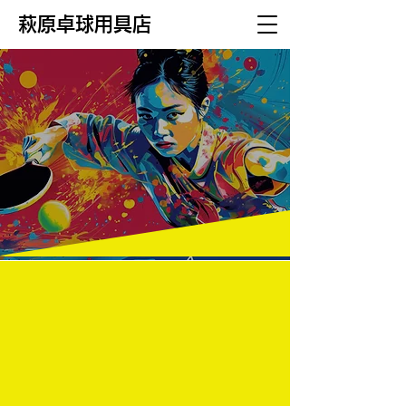
萩原卓球用具店
中国・四国で最大級の豊富な品揃え！
岡山市・倉敷市で卓球用具を
お探しなら卓球専門店