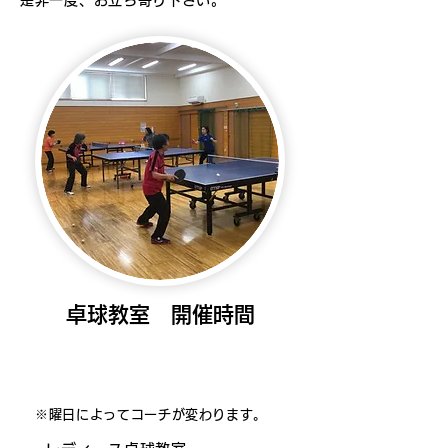
是非一度、お立ち寄り下さい。
卓球教室 開催時間
月・火・水・金・土
※曜日によってコーチが変わります。