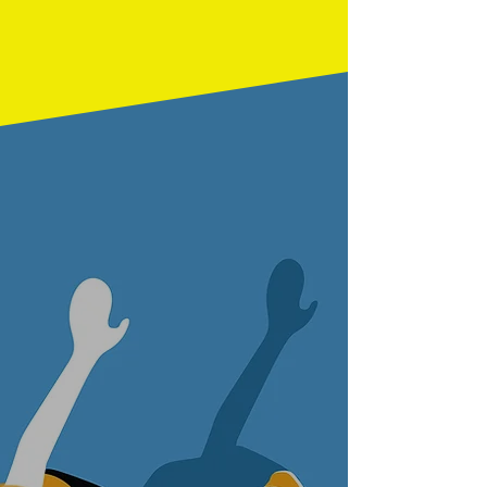
卓球用具なら何でも​そろう
卓球専門店
岡山店・倉敷店の2店舗で展開。