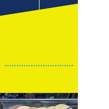
ラケットも豊富な在庫の中から重さをセレクト
ラケットとの相性やスポンジの厚さも
アドバイスします
​ウェアやシューズも取り揃えております