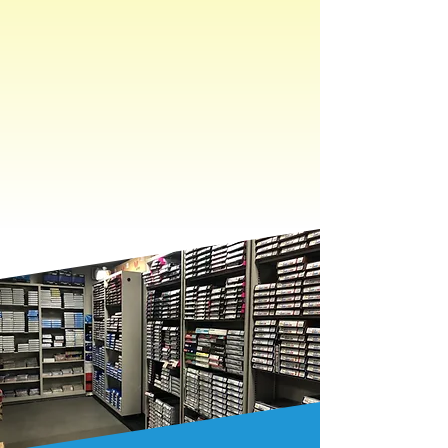
XIOM（エクシオン ）
三英（サンエイ）
Donic（ドニック）
JOOLA（ヨーラ）